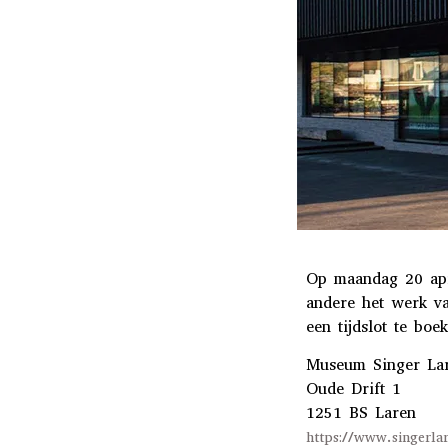
Op maandag 20 apr
andere het werk va
een tijdslot te boe
Museum Singer La
Oude Drift 1
1251 BS Laren
https://www.singerlar