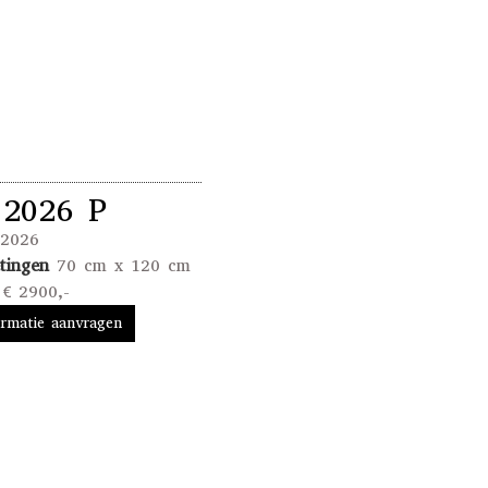
2026 P
2026
tingen
70 cm x 120 cm
€ 2900,-
ormatie aanvragen