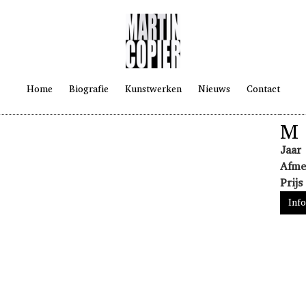
Home
Biografie
Kunstwerken
Nieuws
Contact
M 
Jaar
Afme
Prijs
Inf