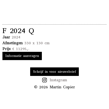
F 2024 Q
Jaar
2024
Afmetingen
330 x 130 cm
Prijs
€ 11295,-
Informatie aanvragen
Schrijf in voor nieuwsbrief
Instagram
© 2026 Martin Copier