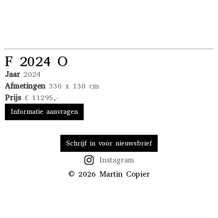
F 2024 O
Jaar
2024
Afmetingen
330 x 130 cm
Prijs
€ 11295,-
Informatie aanvragen
Schrijf in voor nieuwsbrief
Instagram
© 2026 Martin Copier