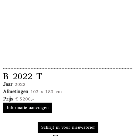
B 2022 T
Jaar
2022
Afmetingen
103 x 183 cm
Prijs
€ 5200,-
Informatie aanvragen
Schrijf in voor nieuwsbrief